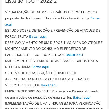
Lista de TCC – 2022-2
VIZUALIZAÇÃO DE DADOS EXTRAÍDOS DO TWITTER: uma
proposta de dashboard utilizando a biblioteca Chart.js
Baixar
aqui
ESTUDO SOBRE DETECÇÃO E PREVENÇÃO DE ATAQUES DE
FORÇA BRUTA
Baixar aqui
DESENVOLVIMENTO DE UM DISPOSITIVO PARA CONTROLE E
MONITORAMENTO DO CONSUMO ENERGÉTICO DE
PARELHOS ELÉTRICOS DOMÉSTICOS
Baixar aqui
MAPEAMENTO SISTEMÁTICO: SISTEMAS LEGADOS E SUA
REENGENHARIA
Baixar aqui
SISTEMA DE ORGANIZAÇÃO DE OBJETOS DE
APRENDIZAGEM NO FORMATO IEEE/LOM ATRAVÉS DE
VÍDEOS DO YOUTUBE
Baixar aqui
EMPREENDEDORISMO EMTI: Processo de Desenvolvimento
de um modelo de negócios de uma startup
Baixar aqui
IMPLEMENTAÇÃO DE UMA LINGUAGEM PARA VERIFICAÇÃO