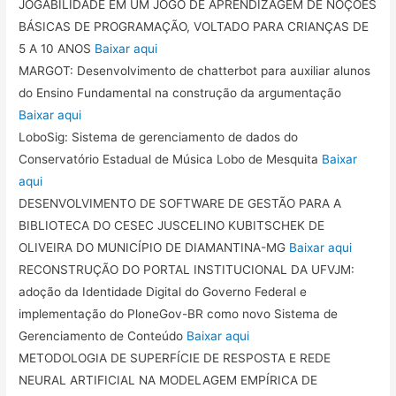
JOGABILIDADE EM UM JOGO DE APRENDIZAGEM DE NOÇÕES
BÁSICAS DE PROGRAMAÇÃO, VOLTADO PARA CRIANÇAS DE
5 A 10 ANOS
Baixar aqui
MARGOT: Desenvolvimento de chatterbot para auxiliar alunos
do Ensino Fundamental na construção da argumentação
Baixar aqui
LoboSig: Sistema de gerenciamento de dados do
Conservatório Estadual de Música Lobo de Mesquita
Baixar
aqui
DESENVOLVIMENTO DE SOFTWARE DE GESTÃO PARA A
BIBLIOTECA DO CESEC JUSCELINO KUBITSCHEK DE
OLIVEIRA DO MUNICÍPIO DE DIAMANTINA-MG
Baixar aqui
RECONSTRUÇÃO DO PORTAL INSTITUCIONAL DA UFVJM:
adoção da Identidade Digital do Governo Federal e
implementação do PloneGov-BR como novo Sistema de
Gerenciamento de Conteúdo
Baixar aqui
METODOLOGIA DE SUPERFÍCIE DE RESPOSTA E REDE
NEURAL ARTIFICIAL NA MODELAGEM EMPÍRICA DE