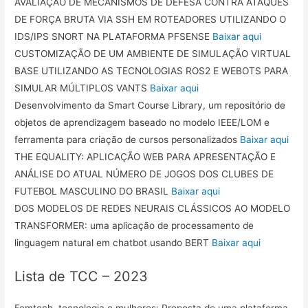
AVALIAÇÃO DE MECANISMOS DE DEFESA CONTRA ATAQUES
DE FORÇA BRUTA VIA SSH EM ROTEADORES UTILIZANDO O
IDS/IPS SNORT NA PLATAFORMA PFSENSE
Baixar aqui
CUSTOMIZAÇÃO DE UM AMBIENTE DE SIMULAÇÃO VIRTUAL
BASE UTILIZANDO AS TECNOLOGIAS ROS2 E WEBOTS PARA
SIMULAR MÚLTIPLOS VANTS
Baixar aqui
Desenvolvimento da Smart Course Library, um repositório de
objetos de aprendizagem baseado no modelo IEEE/LOM e
ferramenta para criação de cursos personalizados
Baixar aqui
THE EQUALITY: APLICAÇÃO WEB PARA APRESENTAÇÃO E
ANÁLISE DO ATUAL NÚMERO DE JOGOS DOS CLUBES DE
FUTEBOL MASCULINO DO BRASIL
Baixar aqui
DOS MODELOS DE REDES NEURAIS CLÁSSICOS AO MODELO
TRANSFORMER: uma aplicação de processamento de
linguagem natural em chatbot usando BERT
Baixar aqui
Lista de TCC – 2023
Femtech, tecnologia e mulheres: Proposta de uma plataforma