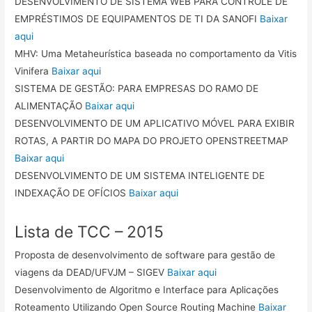
DESENVOLVIMENTO DE SISTEMA WEB PARA CONTROLE DE
EMPRÉSTIMOS DE EQUIPAMENTOS DE TI DA SANOFI
Baixar
aqui
MHV: Uma Metaheurística baseada no comportamento da Vitis
Vinifera
Baixar aqui
SISTEMA DE GESTÃO: PARA EMPRESAS DO RAMO DE
ALIMENTAÇÃO
Baixar aqui
DESENVOLVIMENTO DE UM APLICATIVO MÓVEL PARA EXIBIR
ROTAS, A PARTIR DO MAPA DO PROJETO OPENSTREETMAP
Baixar aqui
DESENVOLVIMENTO DE UM SISTEMA INTELIGENTE DE
INDEXAÇÃO DE OFÍCIOS
Baixar aqui
Lista de TCC – 2015
Proposta de desenvolvimento de software para gestão de
viagens da DEAD/UFVJM – SIGEV
Baixar aqui
Desenvolvimento de Algoritmo e Interface para Aplicações
Roteamento Utilizando Open Source Routing Machine
Baixar