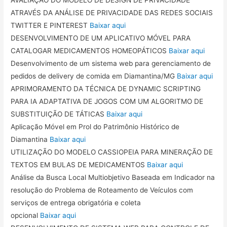
AVALIAÇÃO DO MODELO DE DESIGN DE PRIVACIDADE
ATRAVÉS DA ANÁLISE DE PRIVACIDADE DAS REDES SOCIAIS
TWITTER E PINTEREST
Baixar aqui
DESENVOLVIMENTO DE UM APLICATIVO MÓVEL PARA
CATALOGAR MEDICAMENTOS HOMEOPÁTICOS
Baixar aqui
Desenvolvimento de um sistema web para gerenciamento de
pedidos de delivery de comida em Diamantina/MG
Baixar aqui
APRIMORAMENTO DA TÉCNICA DE DYNAMIC SCRIPTING
PARA IA ADAPTATIVA DE JOGOS COM UM ALGORITMO DE
SUBSTITUIÇÃO DE TÁTICAS
Baixar aqui
Aplicação Móvel em Prol do Patrimônio Histórico de
Diamantina
Baixar aqui
UTILIZAÇÃO DO MODELO CASSIOPEIA PARA MINERAÇÃO DE
TEXTOS EM BULAS DE MEDICAMENTOS
Baixar aqui
Análise da Busca Local Multiobjetivo Baseada em Indicador na
resolução do Problema de Roteamento de Veículos com
serviços de entrega obrigatória e coleta
opcional
Baixar aqui