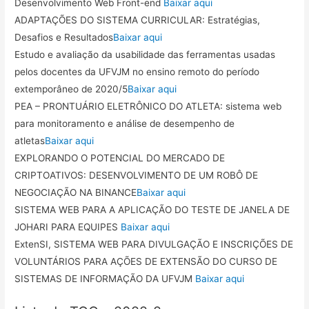
Desenvolvimento Web Front-end
Baixar aqui
ADAPTAÇÕES DO SISTEMA CURRICULAR: Estratégias,
Desafios e Resultados
Baixar aqui
Estudo e avaliação da usabilidade das ferramentas usadas
pelos docentes da UFVJM no ensino remoto do período
extemporâneo de 2020/5
Baixar aqui
PEA – PRONTUÁRIO ELETRÔNICO DO ATLETA: sistema web
para monitoramento e análise de desempenho de
atletas
Baixar aqui
EXPLORANDO O POTENCIAL DO MERCADO DE
CRIPTOATIVOS: DESENVOLVIMENTO DE UM ROBÔ DE
NEGOCIAÇÃO NA BINANCE
Baixar aqui
SISTEMA WEB PARA A APLICAÇÃO DO TESTE DE JANELA DE
JOHARI PARA EQUIPES
Baixar aqui
ExtenSI, SISTEMA WEB PARA DIVULGAÇÃO E INSCRIÇÕES DE
VOLUNTÁRIOS PARA AÇÕES DE EXTENSÃO DO CURSO DE
SISTEMAS DE INFORMAÇÃO DA UFVJM
Baixar aqui