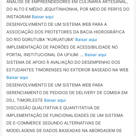
ANÁLISE DE EMPREENDEDORES EM CULINÁRIA ARTESANAL,
DO ALTO E MÉDIO JEQUITINHONHA, POR MEIO DE PERFIS DO
INSTAGRAM
Baixar aqui
DESENVOLVIMENTO DE UM SISTEMA WEB PARA A
ASSOCIAÇÃO DOS PROTETORES DA BACIA HIDROGRÁFICA
DO RIO GORUTUBA “KURUATUBA”
Baixar aqui
IMPLEMENTAÇÃO DE PADRÕES DE ACESSIBILIDADE NO
PORTAL INSTITUCIONAL DA UFVJM: …
Baixar aqui
SISTEMA DE APOIO À AVALIAÇÃO DO DESEMPENHO DOS
ESTUDANTES TIMORENSES NO EXTERIOR BASEADO NA WEB
Baixar aqui
DESENVOLVIMENTO DE UM SISTEMA WEB PARA
GERENCIAMENTO DE PEDIDOS DE DELIVERY DE COMIDA EM
DÍLI, TIMORLESTE
Baixar aqui
DISCUSSÃO QUALITATIVA E QUANTITATIVA DE
IMPLEMENTAÇÃO DE FUNCIONALIDADES DE UM SISTEMA
DE E-COMMERCE SEGUNDO ALTERNATIVAS DE
MODELAGENS DE DADOS BASEADAS NA ABORDAGEM DE