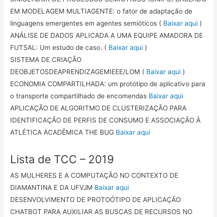
EM MODELAGEM MULTIAGENTE: o fator de adaptação de
linguagens emergentes em agentes semióticos (
Baixar aqui
)
ANÁLISE DE DADOS APLICADA A UMA EQUIPE AMADORA DE
FUTSAL: Um estudo de caso. (
Baixar aqui
)
SISTEMA DE CRIAÇÃO
DEOBJETOSDEAPRENDIZAGEMIEEE/LOM (
Baixar aqui
)
ECONOMIA COMPARTILHADA: um protótipo de aplicativo para
o transporte compartilhado de encomendas
Baixar aqui
APLICAÇÃO DE ALGORITMO DE CLUSTERIZAÇÃO PARA
IDENTIFICAÇÃO DE PERFIS DE CONSUMO E ASSOCIAÇÃO À
ATLÉTICA ACADÊMICA THE BUG
Baixar aqui
Lista de TCC – 2019
AS MULHERES E A COMPUTAÇÃO NO CONTEXTO DE
DIAMANTINA E DA UFVJM
Baixar aqui
DESENVOLVIMENTO DE PROTOÓTIPO DE APLICAÇÃO
CHATBOT PARA AUXILIAR AS BUSCAS DE RECURSOS NO