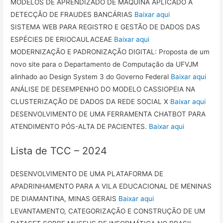
MODELOS DE APRENDIZADO DE MÁQUINA APLICADO À
DETECÇÃO DE FRAUDES BANCÁRIAS
Baixar aqui
SISTEMA WEB PARA REGISTRO E GESTÃO DE DADOS DAS
ESPÉCIES DE ERIOCAULACEAE
Baixar aqui
MODERNIZAÇÃO E PADRONIZAÇÃO DIGITAL: Proposta de um
novo site para o Departamento de Computação da UFVJM
alinhado ao Design System 3 do Governo Federal
Baixar aqui
ANÁLISE DE DESEMPENHO DO MODELO CASSIOPEIA NA
CLUSTERIZAÇÃO DE DADOS DA REDE SOCIAL X
Baixar aqui
DESENVOLVIMENTO DE UMA FERRAMENTA CHATBOT PARA
ATENDIMENTO PÓS-ALTA DE PACIENTES.
Baixar aqui
Lista de TCC – 2024
DESENVOLVIMENTO DE UMA PLATAFORMA DE
APADRINHAMENTO PARA A VILA EDUCACIONAL DE MENINAS
DE DIAMANTINA, MINAS GERAIS
Baixar aqui
LEVANTAMENTO, CATEGORIZAÇÃO E CONSTRUÇÃO DE UM