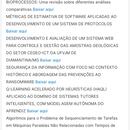
BIOPROCESSOS: Uma revisão sobre diferentes análises
comparativas
Baixar aqui
MÉTRICAS DE ESTIMATIVA DE SOFTWARE APLICADAS AO
DESENVOLVIMENTO DE UM SISTEMA DE PROTOCOLOS
Baixar aqui
DESENVOLVIMENTO E AVALIAÇÃO DE UM SISTEMA WEB
PARA CONTROLE E GESTÃO DAS AMOSTRAS GEOLÓGICAS
DO SETOR CEGEO-ICT DA UFVJM DE
DIAMANTINA/MG
Baixar aqui
SEGURANÇA DA INFORMAÇÃO COM FOCO NO CONTEXTO
HISTÓRICO E ABORDAGEM DAS PREVENÇÕES AO
RANSOMWARE
Baixar aqui
Q-LEARNING ACELERADO POR HEURÍSTICAS (HAQL)
APLICADO AO DOMÍNIO DE SISTEMAS TUTORES
INTELIGENTES, COM MODELAGEM AUTÔNOMA DO
APRENDIZ
Baixar aqui
Algoritmos para o Problema de Sequenciamento de Tarefas
em Máquinas Paralelas Não Relacionadas com Tempos de