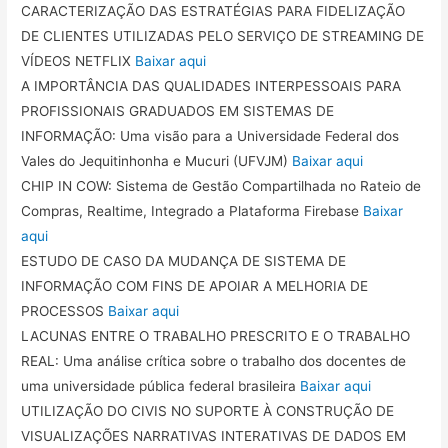
CARACTERIZAÇÃO DAS ESTRATÉGIAS PARA FIDELIZAÇÃO
DE CLIENTES UTILIZADAS PELO SERVIÇO DE STREAMING DE
VÍDEOS NETFLIX
Baixar aqui
A IMPORTÂNCIA DAS QUALIDADES INTERPESSOAIS PARA
PROFISSIONAIS GRADUADOS EM SISTEMAS DE
INFORMAÇÃO: Uma visão para a Universidade Federal dos
Vales do Jequitinhonha e Mucuri (UFVJM)
Baixar aqui
CHIP IN COW: Sistema de Gestão Compartilhada no Rateio de
Compras, Realtime, Integrado a Plataforma Firebase
Baixar
aqui
ESTUDO DE CASO DA MUDANÇA DE SISTEMA DE
INFORMAÇÃO COM FINS DE APOIAR A MELHORIA DE
PROCESSOS
Baixar aqui
LACUNAS ENTRE O TRABALHO PRESCRITO E O TRABALHO
REAL: Uma análise crítica sobre o trabalho dos docentes de
uma universidade pública federal brasileira
Baixar aqui
UTILIZAÇÃO DO CIVIS NO SUPORTE À CONSTRUÇÃO DE
VISUALIZAÇÕES NARRATIVAS INTERATIVAS DE DADOS EM