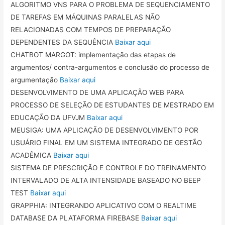
ALGORITMO VNS PARA O PROBLEMA DE SEQUENCIAMENTO
DE TAREFAS EM MÁQUINAS PARALELAS NÃO
RELACIONADAS COM TEMPOS DE PREPARAÇÃO
DEPENDENTES DA SEQUÊNCIA
Baixar aqui
CHATBOT MARGOT: implementação das etapas de
argumentos/ contra-argumentos e conclusão do processo de
argumentação
Baixar aqui
DESENVOLVIMENTO DE UMA APLICAÇÃO WEB PARA
PROCESSO DE SELEÇÃO DE ESTUDANTES DE MESTRADO EM
EDUCAÇÃO DA UFVJM
Baixar aqui
MEUSIGA: UMA APLICAÇÃO DE DESENVOLVIMENTO POR
USUÁRIO FINAL EM UM SISTEMA INTEGRADO DE GESTÃO
ACADÊMICA
Baixar aqui
SISTEMA DE PRESCRIÇÃO E CONTROLE DO TREINAMENTO
INTERVALADO DE ALTA INTENSIDADE BASEADO NO BEEP
TEST
Baixar aqui
GRAPPHIA: INTEGRANDO APLICATIVO COM O REALTIME
DATABASE DA PLATAFORMA FIREBASE
Baixar aqui