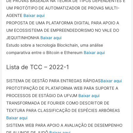
DE PROVAS BASEADA NA TEORIA DE TIPOS DEPENDENTES E
UM PROTÓTIPO DE AUTOMATIZADOR DE PROVAS MULTI-
AGENTE
Baixar aqui
PROPOSTA DE UMA PLATAFORMA DIGITAL PARA APOIO A
UM ECOSSISTEMA DE EMPREENDEDORISMO NO VALE DO
JEQUITINHONHA
Baixar aqui
Estudo sobre a tecnologia Blockchain, uma análise
comparativa entre o Bitcoin e Ethereum
Baixar aqui
Lista de TCC – 2022-1
SISTEMA DE GESTÃO PARA ENTREGAS RÁPIDAS
Baixar aqui
PROTOTIPAÇÃO DE PLATAFORMA WEB PARA SUPORTE A
PROCESSOS DE ESTÁGIO DA UFVJM
Baixar aqui
TRANSFORMADA DE FOURIER COMO DESCRITOR DE
TEXTURA PARA CLASSIFICAÇÃO DE ESPÉCIES ARBÓREAS
Baixar aqui
SISTEMA WEB PARA APOIO A AVALIAÇÃO DE DESEMPENHO
DE ALUNOS DE JUDÔ
Baixar aqui