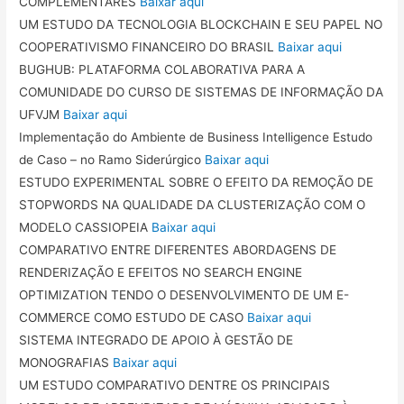
COMPLEMENTARES
Baixar aqui
UM ESTUDO DA TECNOLOGIA BLOCKCHAIN E SEU PAPEL NO
COOPERATIVISMO FINANCEIRO DO BRASIL
Baixar aqui
BUGHUB: PLATAFORMA COLABORATIVA PARA A
COMUNIDADE DO CURSO DE SISTEMAS DE INFORMAÇÃO DA
UFVJM
Baixar aqui
Implementação do Ambiente de Business Intelligence Estudo
de Caso – no Ramo Siderúrgico
Baixar aqui
ESTUDO EXPERIMENTAL SOBRE O EFEITO DA REMOÇÃO DE
STOPWORDS NA QUALIDADE DA CLUSTERIZAÇÃO COM O
MODELO CASSIOPEIA
Baixar aqui
COMPARATIVO ENTRE DIFERENTES ABORDAGENS DE
RENDERIZAÇÃO E EFEITOS NO SEARCH ENGINE
OPTIMIZATION TENDO O DESENVOLVIMENTO DE UM E-
COMMERCE COMO ESTUDO DE CASO
Baixar aqui
SISTEMA INTEGRADO DE APOIO À GESTÃO DE
MONOGRAFIAS
Baixar aqui
UM ESTUDO COMPARATIVO DENTRE OS PRINCIPAIS