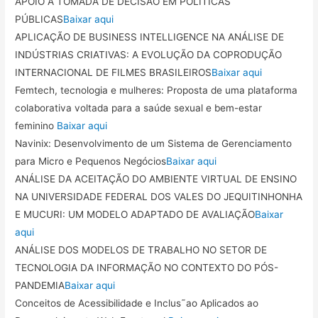
APOIO À TOMADA DE DECISÃO EM POLÍTICAS
PÚBLICAS
Baixar aqui
APLICAÇÃO DE BUSINESS INTELLIGENCE NA ANÁLISE DE
INDÚSTRIAS CRIATIVAS: A EVOLUÇÃO DA COPRODUÇÃO
INTERNACIONAL DE FILMES BRASILEIROS
Baixar aqui
Femtech, tecnologia e mulheres: Proposta de uma plataforma
colaborativa voltada para a saúde sexual e bem-estar
feminino
Baixar aqui
Navinix: Desenvolvimento de um Sistema de Gerenciamento
para Micro e Pequenos Negócios
Baixar aqui
ANÁLISE DA ACEITAÇÃO DO AMBIENTE VIRTUAL DE ENSINO
NA UNIVERSIDADE FEDERAL DOS VALES DO JEQUITINHONHA
E MUCURI: UM MODELO ADAPTADO DE AVALIAÇÃO
Baixar
aqui
ANÁLISE DOS MODELOS DE TRABALHO NO SETOR DE
TECNOLOGIA DA INFORMAÇÃO NO CONTEXTO DO PÓS-
PANDEMIA
Baixar aqui
Conceitos de Acessibilidade e Inclus˜ao Aplicados ao