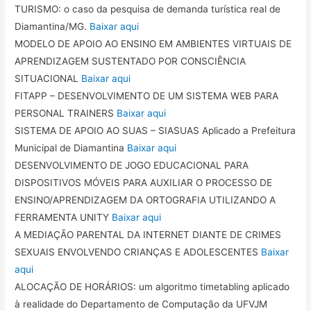
TURISMO: o caso da pesquisa de demanda turística real de
Diamantina/MG.
Baixar aqui
MODELO DE APOIO AO ENSINO EM AMBIENTES VIRTUAIS DE
APRENDIZAGEM SUSTENTADO POR CONSCIÊNCIA
SITUACIONAL
Baixar aqui
FITAPP – DESENVOLVIMENTO DE UM SISTEMA WEB PARA
PERSONAL TRAINERS
Baixar aqui
SISTEMA DE APOIO AO SUAS – SIASUAS Aplicado a Prefeitura
Municipal de Diamantina
Baixar aqui
DESENVOLVIMENTO DE JOGO EDUCACIONAL PARA
DISPOSITIVOS MÓVEIS PARA AUXILIAR O PROCESSO DE
ENSINO/APRENDIZAGEM DA ORTOGRAFIA UTILIZANDO A
FERRAMENTA UNITY
Baixar aqui
A MEDIAÇÃO PARENTAL DA INTERNET DIANTE DE CRIMES
SEXUAIS ENVOLVENDO CRIANÇAS E ADOLESCENTES
Baixar
aqui
ALOCAÇÃO DE HORÁRIOS: um algoritmo timetabling aplicado
à realidade do Departamento de Computação da UFVJM