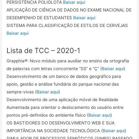
PERSISTÊNCIA POLIGLOTA
Baixar aqui
APLICAÇÃO DE CIÊNCIA DE DADOS NO EXAME NACIONAL DE
DESEMPENHO DE ESTUDANTES
Baixar aqui
SISTEMA PARA CLASSIFICAÇÃO DE ESTILOS DE CERVEJAS
Baixar aqui
Lista de TCC – 2020-1
Grapphia®: Novo módulo para auxiliar no ensino da ortografia
de palavras com letras concorrente “SS” e “Ç” (
Baixar aqui
)
Desenvolvimento de um banco de dados geográfico para
apoio, gestão e análise fundiária do parque nacional das
sempre-vivas (
Baixar aqui
)
Desenvolvimento de uma aplicação móvel de Realidade
Aumentada para orientar o deslocamento do usuário entre
pontos pré-definidos do ambiente físico (
Baixar aqui
)
OS BASTIDORES DO DESENVOLVIMENTO WEB E SUA
IMPORTÂNCIA NA SOCIEDADE TECNOLÓGICA (
Baixar aqui
)
SIMULADOR DE PROCESSOS SEMIÓTICOS (SIMPS) BASEADO