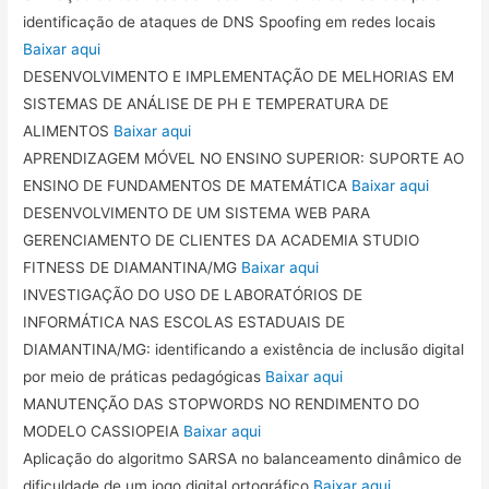
identificação de ataques de DNS Spoofing em redes locais
Baixar aqui
DESENVOLVIMENTO E IMPLEMENTAÇÃO DE MELHORIAS EM
SISTEMAS DE ANÁLISE DE PH E TEMPERATURA DE
ALIMENTOS
Baixar aqui
APRENDIZAGEM MÓVEL NO ENSINO SUPERIOR: SUPORTE AO
ENSINO DE FUNDAMENTOS DE MATEMÁTICA
Baixar aqui
DESENVOLVIMENTO DE UM SISTEMA WEB PARA
GERENCIAMENTO DE CLIENTES DA ACADEMIA STUDIO
FITNESS DE DIAMANTINA/MG
Baixar aqui
INVESTIGAÇÃO DO USO DE LABORATÓRIOS DE
INFORMÁTICA NAS ESCOLAS ESTADUAIS DE
DIAMANTINA/MG: identificando a existência de inclusão digital
por meio de práticas pedagógicas
Baixar aqui
MANUTENÇÃO DAS STOPWORDS NO RENDIMENTO DO
MODELO CASSIOPEIA
Baixar aqui
Aplicação do algoritmo SARSA no balanceamento dinâmico de
dificuldade de um jogo digital ortográfico
Baixar aqui