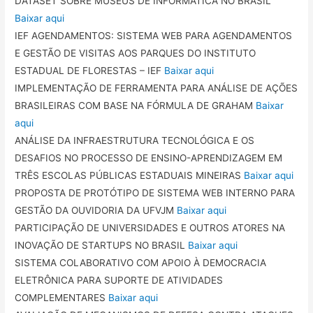
DATASET SOBRE MUSEUS DE INFORMÁTICA NO BRASIL
Baixar aqui
IEF AGENDAMENTOS: SISTEMA WEB PARA AGENDAMENTOS
E GESTÃO DE VISITAS AOS PARQUES DO INSTITUTO
ESTADUAL DE FLORESTAS – IEF
Baixar aqui
IMPLEMENTAÇÃO DE FERRAMENTA PARA ANÁLISE DE AÇÕES
BRASILEIRAS COM BASE NA FÓRMULA DE GRAHAM
Baixar
aqui
ANÁLISE DA INFRAESTRUTURA TECNOLÓGICA E OS
DESAFIOS NO PROCESSO DE ENSINO-APRENDIZAGEM EM
TRÊS ESCOLAS PÚBLICAS ESTADUAIS MINEIRAS
Baixar aqui
PROPOSTA DE PROTÓTIPO DE SISTEMA WEB INTERNO PARA
GESTÃO DA OUVIDORIA DA UFVJM
Baixar aqui
PARTICIPAÇÃO DE UNIVERSIDADES E OUTROS ATORES NA
INOVAÇÃO DE STARTUPS NO BRASIL
Baixar aqui
SISTEMA COLABORATIVO COM APOIO À DEMOCRACIA
ELETRÔNICA PARA SUPORTE DE ATIVIDADES
COMPLEMENTARES
Baixar aqui