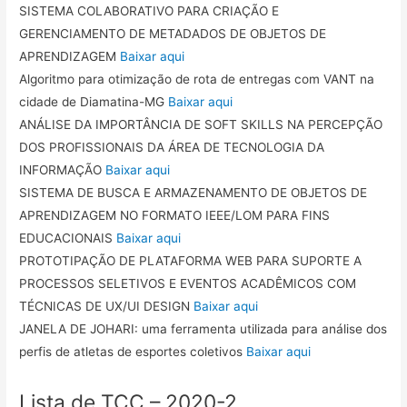
SISTEMA COLABORATIVO PARA CRIAÇÃO E
GERENCIAMENTO DE METADADOS DE OBJETOS DE
APRENDIZAGEM
Baixar aqui
Algoritmo para otimização de rota de entregas com VANT na
cidade de Diamatina-MG
Baixar aqui
ANÁLISE DA IMPORTÂNCIA DE SOFT SKILLS NA PERCEPÇÃO
DOS PROFISSIONAIS DA ÁREA DE TECNOLOGIA DA
INFORMAÇÃO
Baixar aqui
SISTEMA DE BUSCA E ARMAZENAMENTO DE OBJETOS DE
APRENDIZAGEM NO FORMATO IEEE/LOM PARA FINS
EDUCACIONAIS
Baixar aqui
PROTOTIPAÇÃO DE PLATAFORMA WEB PARA SUPORTE A
PROCESSOS SELETIVOS E EVENTOS ACADÊMICOS COM
TÉCNICAS DE UX/UI DESIGN
Baixar aqui
JANELA DE JOHARI: uma ferramenta utilizada para análise dos
perfis de atletas de esportes coletivos
Baixar aqui
Lista de TCC – 2020-2