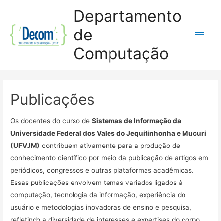
Departamento
de
Men
Computação
princ
Publicações
Os docentes do curso de
Sistemas de Informação da
Universidade Federal dos Vales do Jequitinhonha e Mucuri
(UFVJM)
contribuem ativamente para a produção de
conhecimento científico por meio da publicação de artigos em
periódicos, congressos e outras plataformas acadêmicas.
Essas publicações envolvem temas variados ligados à
computação, tecnologia da informação, experiência do
usuário e metodologias inovadoras de ensino e pesquisa,
refletindo a diversidade de interesses e expertises do corpo