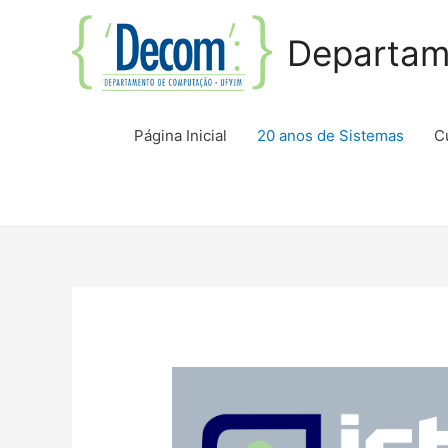
Departam
Página Inicial
20 anos de Sistemas
C