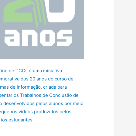
rine de TCCs é uma iniciativa
morativa dos 20 anos do curso de
emas de Informação, criada para
sentar os Trabalhos de Conclusão de
o desenvolvidos pelos alunos por meio
equenos vídeos produzidos pelos
rios estudantes.