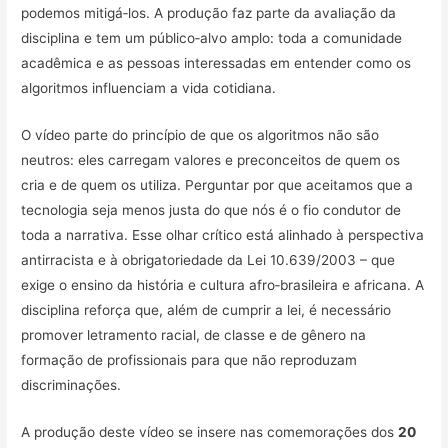
podemos mitigá‑los. A produção faz parte da avaliação da
disciplina e tem um público‑alvo amplo: toda a comunidade
acadêmica e as pessoas interessadas em entender como os
algoritmos influenciam a vida cotidiana.
O vídeo parte do princípio de que os algoritmos não são
neutros: eles carregam valores e preconceitos de quem os
cria e de quem os utiliza. Perguntar por que aceitamos que a
tecnologia seja menos justa do que nós é o fio condutor de
toda a narrativa. Esse olhar crítico está alinhado à perspectiva
antirracista e à obrigatoriedade da Lei 10.639/2003 – que
exige o ensino da história e cultura afro‑brasileira e africana. A
disciplina reforça que, além de cumprir a lei, é necessário
promover letramento racial, de classe e de gênero na
formação de profissionais para que não reproduzam
discriminações.
A produção deste vídeo se insere nas comemorações dos
20