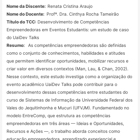
Nome da Discente:
Renata Cristina Araujo
Nome do Docente:
Profª. Dra. Cinthya Rocha Tameirão
Título do TCC:
Desenvolvimento de Competências
Empreendedoras em Eventos Estudantis: um estudo de caso
do UaiDev Talks
Resumo:
As competências empreendedoras são definidas
como o conjunto de conhecimentos, habilidades e atitudes
que permitem identificar oportunidades, mobilizar recursos e
criar valor em diversos contextos (Man, Lau, & Chan, 2002).
Nesse contexto, este estudo investiga como a organização do
evento acadêmico UaiDev Talks pode contribuir para o
desenvolvimento dessas competências entre estudantes do
curso de Sistemas de Informação da Universidade Federal dos
Vales do Jequitinhonha e Mucuri (UFVJM). Fundamentado no
modelo EntreComp, que estrutura as competências
empreendedoras em três áreas — Ideias e Oportunidades,
Recursos e Ações —, o trabalho aborda conceitos como
educação empreendedora, aprendizado experiencial e