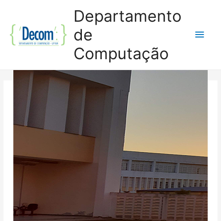
Departamento
de
Men
Computação
princ