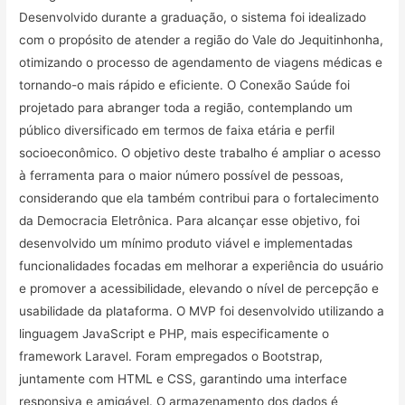
Desenvolvido durante a graduação, o sistema foi idealizado
com o propósito de atender a região do Vale do Jequitinhonha,
otimizando o processo de agendamento de viagens médicas e
tornando-o mais rápido e eficiente. O Conexão Saúde foi
projetado para abranger toda a região, contemplando um
público diversificado em termos de faixa etária e perfil
socioeconômico. O objetivo deste trabalho é ampliar o acesso
à ferramenta para o maior número possível de pessoas,
considerando que ela também contribui para o fortalecimento
da Democracia Eletrônica. Para alcançar esse objetivo, foi
desenvolvido um mínimo produto viável e implementadas
funcionalidades focadas em melhorar a experiência do usuário
e promover a acessibilidade, elevando o nível de percepção e
usabilidade da plataforma. O MVP foi desenvolvido utilizando a
linguagem JavaScript e PHP, mais especificamente o
framework Laravel. Foram empregados o Bootstrap,
juntamente com HTML e CSS, garantindo uma interface
responsiva e amigável. O armazenamento dos dados é