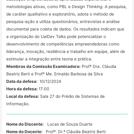
metodologias ativas, como PBL e
Design Thinking
. A pesquisa,
de caráter qualitativo e exploratório, adota o método de
pesquisa-ação e utiliza questionários, entrevistas e análise
documental para coleta de dados. Os resultados indicam que
a organização do UaiDev Talks pode potencializar o
desenvolvimento de competências empreendedoras como
liderança, inovação, resiliência e trabalho em equipe, além de
estimular a integração entre teoria e prática.
Membros da Comissão Examinadora:
Profª Dra. Cláudia
Beatriz Berti e Profº Me. Erinaldo Barbosa da Silva
Data da defesa:
10/12/2024
Hora da defesa:
17:00
Local da defesa:
Sala 27 do Prédio de Sistemas de
Informação.
Nome do Discente:
Lucas de Souza Duarte
Nome do Docente:
Profª. Dr.ª Cláudia Beatriz Berti