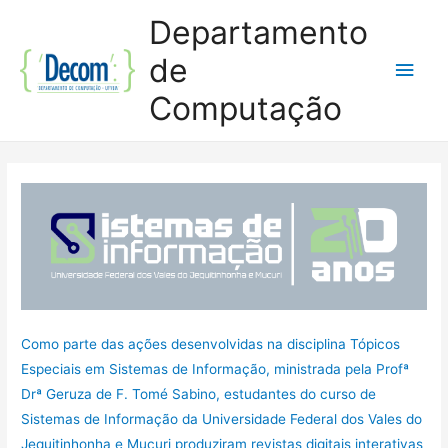
Departamento
de
Men
Computação
princ
Como parte das ações desenvolvidas na disciplina Tópicos
Especiais em Sistemas de Informação, ministrada pela Profª
Drª Geruza de F. Tomé Sabino, estudantes do curso de
Sistemas de Informação da Universidade Federal dos Vales do
Jequitinhonha e Mucuri produziram revistas digitais interativas